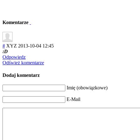
Komentarze
#
XYZ
2013-10-04 12:45
:D
Odpowiedz
Odśwież komentarze
Dodaj komentarz
Imię (obowiązkowe)
E-Mail