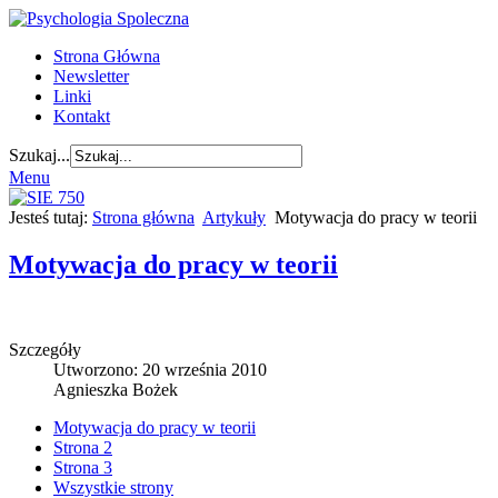
Strona Główna
Newsletter
Linki
Kontakt
Szukaj...
Menu
Jesteś tutaj:
Strona główna
Artykuły
Motywacja do pracy w teorii
Motywacja do pracy w teorii
Szczegóły
Utworzono: 20 września 2010
Agnieszka Bożek
Motywacja do pracy w teorii
Strona 2
Strona 3
Wszystkie strony