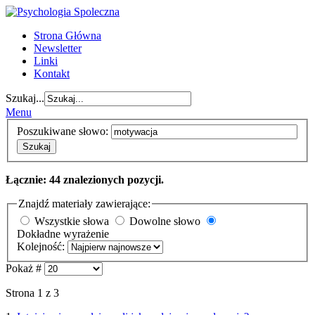
Strona Główna
Newsletter
Linki
Kontakt
Szukaj...
Menu
Poszukiwane słowo:
Szukaj
Łącznie: 44 znalezionych pozycji.
Znajdź materiały zawierające:
Wszystkie słowa
Dowolne słowo
Dokładne wyrażenie
Kolejność:
Pokaż #
Strona 1 z 3