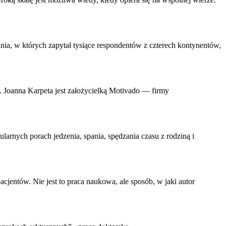
dania, w których zapytał tysiące respondentów z czterech kontynentów,
cji. Joanna Karpeta jest założycielką Motivado — firmy
larnych porach jedzenia, spania, spędzania czasu z rodziną i
acjentów. Nie jest to
praca
naukowa, ale sposób, w jaki autor