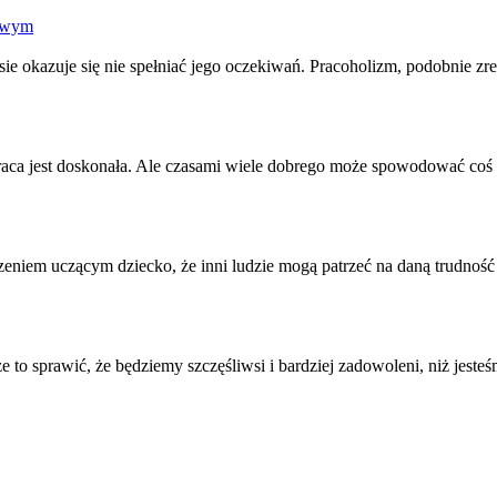
iowym
ie okazuje się nie spełniać jego oczekiwań. Pracoholizm, podobnie zr
raca
jest doskonała. Ale czasami wiele dobrego może spowodować coś zł
eniem uczącym dziecko, że inni ludzie mogą patrzeć na daną trudnoś
 to sprawić, że będziemy szczęśliwsi i bardziej zadowoleni, niż jest