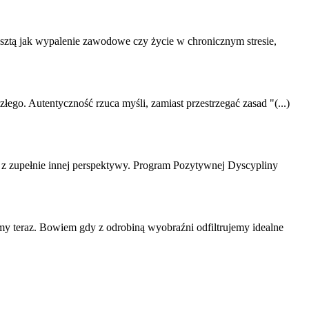
esztą jak wypalenie zawodowe czy życie w chronicznym stresie,
ego. Autentyczność rzuca myśli, zamiast przestrzegać zasad "(...)
ć z zupełnie innej perspektywy. Program Pozytywnej Dyscypliny
eśmy teraz. Bowiem gdy z odrobiną wyobraźni odfiltrujemy idealne