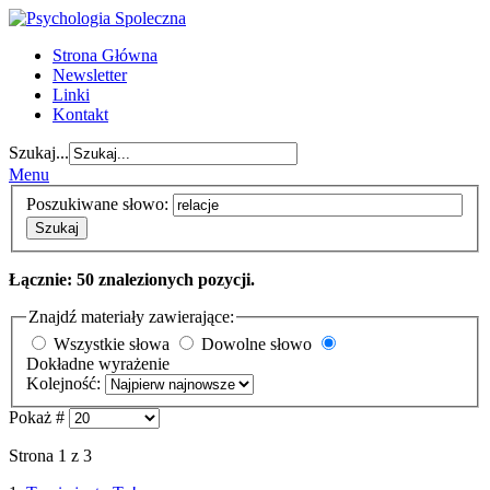
Strona Główna
Newsletter
Linki
Kontakt
Szukaj...
Menu
Poszukiwane słowo:
Szukaj
Łącznie: 50 znalezionych pozycji.
Znajdź materiały zawierające:
Wszystkie słowa
Dowolne słowo
Dokładne wyrażenie
Kolejność:
Pokaż #
Strona 1 z 3