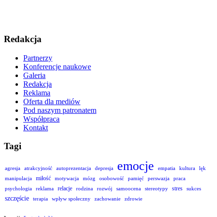
Redakcja
Partnerzy
Konferencje naukowe
Galeria
Redakcja
Reklama
Oferta dla mediów
Pod naszym patronatem
Współpraca
Kontakt
Tagi
emocje
agresja
atrakcyjność
autoprezentacja
depresja
empatia
kultura
lęk
miłość
manipulacja
motywacja
mózg
osobowość
pamięć
perswazja
praca
relacje
stres
psychologia
reklama
rodzina
rozwój
samoocena
stereotypy
sukces
szczęście
terapia
wpływ społeczny
zachowanie
zdrowie