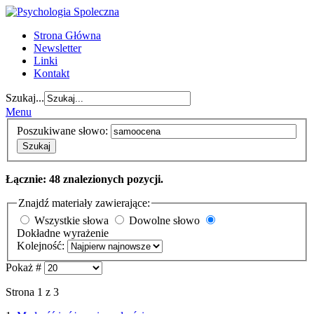
Strona Główna
Newsletter
Linki
Kontakt
Szukaj...
Menu
Poszukiwane słowo:
Szukaj
Łącznie: 48 znalezionych pozycji.
Znajdź materiały zawierające:
Wszystkie słowa
Dowolne słowo
Dokładne wyrażenie
Kolejność:
Pokaż #
Strona 1 z 3