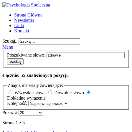
Strona Główna
Newsletter
Linki
Kontakt
Szukaj...
Menu
Poszukiwane słowo:
Szukaj
Łącznie: 55 znalezionych pozycji.
Znajdź materiały zawierające:
Wszystkie słowa
Dowolne słowo
Dokładne wyrażenie
Kolejność:
Pokaż #
Strona 1 z 3