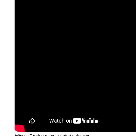
Więcej: “Video game training enhances ...