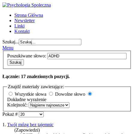
Strona Główna
Newsletter
Linki
Kontakt
Szukaj...
Menu
Poszukiwane słowo:
Szukaj
Łącznie: 17 znalezionych pozycji.
Znajdź materiały zawierające:
Wszystkie słowa
Dowolne słowo
Dokładne wyrażenie
Kolejność:
Pokaż #
1.
Twój mózg bez tajemnic
(Zapowiedzi)