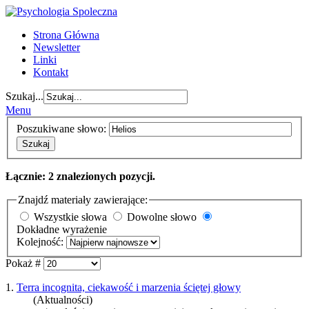
Strona Główna
Newsletter
Linki
Kontakt
Szukaj...
Menu
Poszukiwane słowo:
Szukaj
Łącznie: 2 znalezionych pozycji.
Znajdź materiały zawierające:
Wszystkie słowa
Dowolne słowo
Dokładne wyrażenie
Kolejność:
Pokaż #
1.
Terra incognita, ciekawość i marzenia ściętej głowy
(Aktualności)