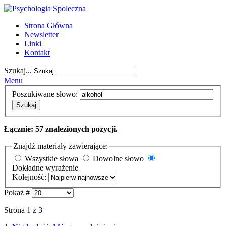
Strona Główna
Newsletter
Linki
Kontakt
Szukaj...
Menu
Poszukiwane słowo:
Szukaj
Łącznie: 57 znalezionych pozycji.
Znajdź materiały zawierające:
Wszystkie słowa
Dowolne słowo
Dokładne wyrażenie
Kolejność:
Pokaż #
Strona 1 z 3