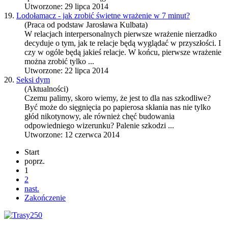
Utworzone: 29 lipca 2014
19.
Lodołamacz - jak zrobić świetne wrażenie w 7 minut?
(Praca od podstaw Jarosława Kulbata)
W relacjach interpersonalnych pierwsze wrażenie nierzadko
decyduje o tym, jak te relacje będą wyglądać w przyszłości. I
czy w ogóle będą jakieś relacje. W końcu, pierwsze wrażenie
można zrobić tylko ...
Utworzone: 22 lipca 2014
20.
Seksi dym
(Aktualności)
Czemu palimy, skoro wiemy, że jest to dla nas szkodliwe?
Być może do sięgnięcia po papierosa skłania nas nie tylko
głód nikotynowy, ale również chęć budowania
odpowiedniego wizerunku? Palenie szkodzi ...
Utworzone: 12 czerwca 2014
Start
poprz.
1
2
nast.
Zakończenie