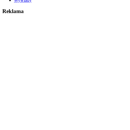
Wywiady
Reklama