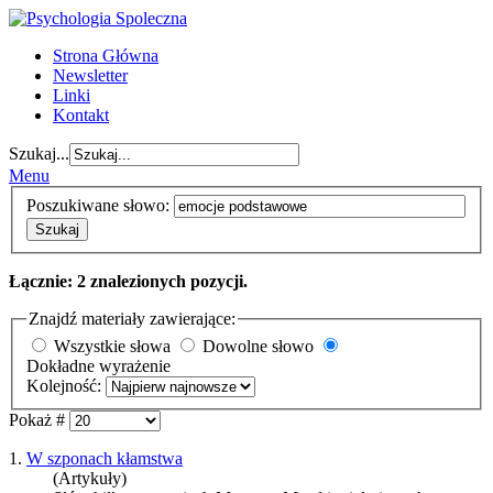
Strona Główna
Newsletter
Linki
Kontakt
Szukaj...
Menu
Poszukiwane słowo:
Szukaj
Łącznie: 2 znalezionych pozycji.
Znajdź materiały zawierające:
Wszystkie słowa
Dowolne słowo
Dokładne wyrażenie
Kolejność:
Pokaż #
1.
W szponach kłamstwa
(Artykuły)