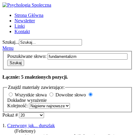
Strona Główna
Newsletter
Linki
Kontakt
Szukaj...
Menu
Poszukiwane słowo:
Szukaj
Łącznie: 5 znalezionych pozycji.
Znajdź materiały zawierające:
Wszystkie słowa
Dowolne słowo
Dokładne wyrażenie
Kolejność:
Pokaż #
1.
Czerwony jak... durszlak
(Felietony)