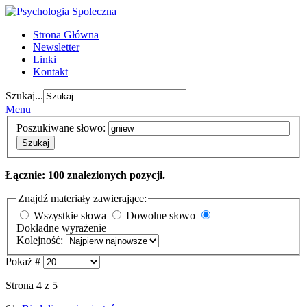
Strona Główna
Newsletter
Linki
Kontakt
Szukaj...
Menu
Poszukiwane słowo:
Szukaj
Łącznie: 100 znalezionych pozycji.
Znajdź materiały zawierające:
Wszystkie słowa
Dowolne słowo
Dokładne wyrażenie
Kolejność:
Pokaż #
Strona 4 z 5