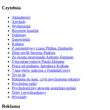
Czytelnia
Aktualności
Artykuły
Wydarzenia
Recenzje książek
Felietony
Zapowiedzi
Kultura
Z perspektywy czasu Philipa Zimbardo
Złote myśli Stevena Pinkera
Ze świata neuronauki Antonio Damasio
Ujawnione emocje Paula Ekmana
Praca od podstaw Jarosława Kulbata
7 nawyków sukcesu z FranklinCovey
Try to lie
Reklama do kąta, czyli psychologia reklamy
Psycholog radzi
Psychologiczny słownik angielsko-polski
Testy i psychozabawy
Wywiady
Reklama