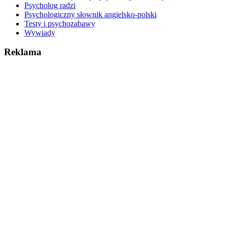
Psycholog radzi
Psychologiczny słownik angielsko-polski
Testy i psychozabawy
Wywiady
Reklama