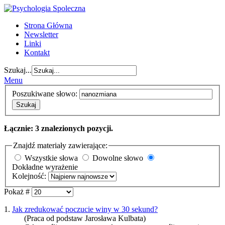
Strona Główna
Newsletter
Linki
Kontakt
Szukaj...
Menu
Poszukiwane słowo:
Szukaj
Łącznie: 3 znalezionych pozycji.
Znajdź materiały zawierające:
Wszystkie słowa
Dowolne słowo
Dokładne wyrażenie
Kolejność:
Pokaż #
1.
Jak zredukować poczucie winy w 30 sekund?
(Praca od podstaw Jarosława Kulbata)