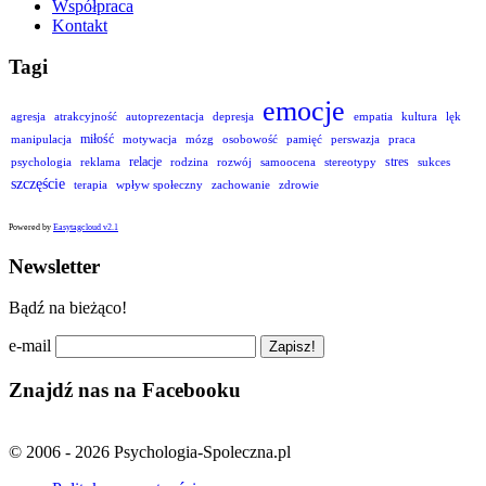
Współpraca
Kontakt
Tagi
emocje
agresja
atrakcyjność
autoprezentacja
depresja
empatia
kultura
lęk
miłość
manipulacja
motywacja
mózg
osobowość
pamięć
perswazja
praca
relacje
stres
psychologia
reklama
rodzina
rozwój
samoocena
stereotypy
sukces
szczęście
terapia
wpływ społeczny
zachowanie
zdrowie
Powered by
Easytagcloud v2.1
Newsletter
Bądź na bieżąco!
e-mail
Znajdź nas na Facebooku
© 2006 - 2026 Psychologia-Spoleczna.pl