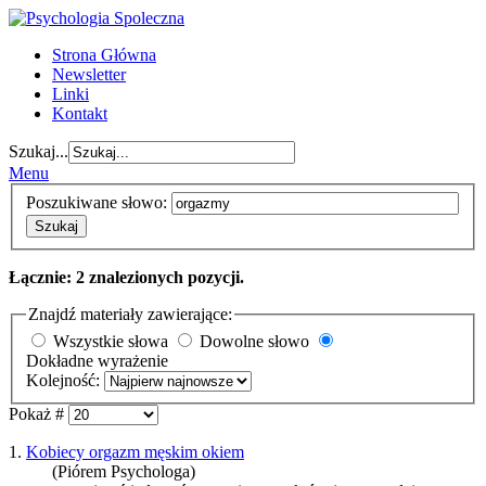
Strona Główna
Newsletter
Linki
Kontakt
Szukaj...
Menu
Poszukiwane słowo:
Szukaj
Łącznie: 2 znalezionych pozycji.
Znajdź materiały zawierające:
Wszystkie słowa
Dowolne słowo
Dokładne wyrażenie
Kolejność:
Pokaż #
1.
Kobiecy orgazm męskim okiem
(Piórem Psychologa)