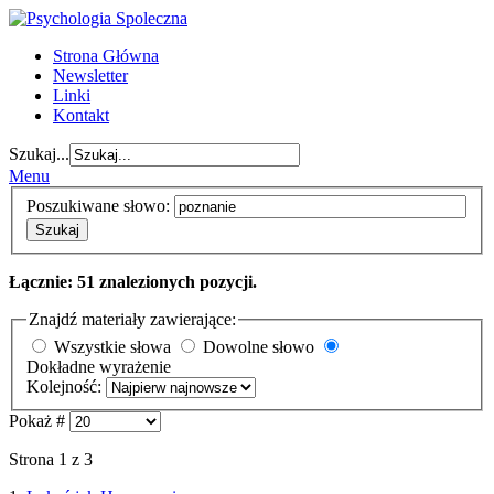
Strona Główna
Newsletter
Linki
Kontakt
Szukaj...
Menu
Poszukiwane słowo:
Szukaj
Łącznie: 51 znalezionych pozycji.
Znajdź materiały zawierające:
Wszystkie słowa
Dowolne słowo
Dokładne wyrażenie
Kolejność:
Pokaż #
Strona 1 z 3