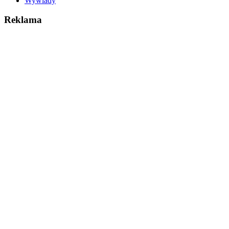
Wywiady
Reklama