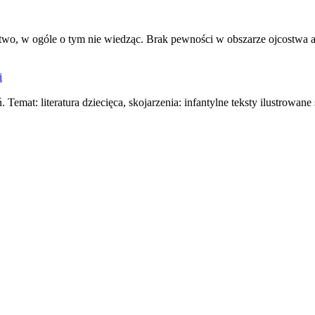
, w ogóle o tym nie wiedząc. Brak pewności w obszarze ojcostwa ab
i
ń. Temat: literatura dziecięca, skojarzenia: infantylne teksty ilustrowan