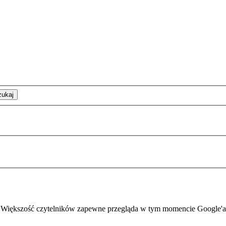
zukaj
 Większość czytelników zapewne przegląda w tym momencie Google'a, r