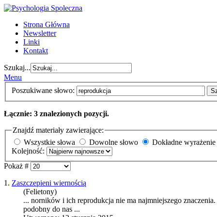
Strona Główna
Newsletter
Linki
Kontakt
Szukaj...
Menu
Poszukiwane słowo:
S
Łącznie: 3 znalezionych pozycji.
Znajdź materiały zawierające:
Wszystkie słowa
Dowolne słowo
Dokładne wyrażenie
Kolejność:
Pokaż #
1.
Zaszczepieni wiernością
(Felietony)
... norników i ich
reprodukcja
nie ma najmniejszego znaczenia.
podobny do nas ...