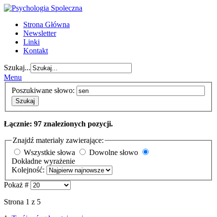
Strona Główna
Newsletter
Linki
Kontakt
Szukaj...
Menu
Poszukiwane słowo:
Szukaj
Łącznie: 97 znalezionych pozycji.
Znajdź materiały zawierające:
Wszystkie słowa
Dowolne słowo
Dokładne wyrażenie
Kolejność:
Pokaż #
Strona 1 z 5