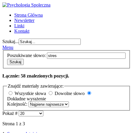
Strona Główna
Newsletter
Linki
Kontakt
Szukaj...
Menu
Poszukiwane słowo:
Szukaj
Łącznie: 58 znalezionych pozycji.
Znajdź materiały zawierające:
Wszystkie słowa
Dowolne słowo
Dokładne wyrażenie
Kolejność:
Pokaż #
Strona 1 z 3