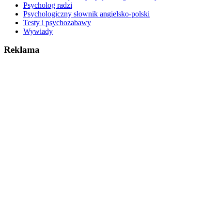
Psycholog radzi
Psychologiczny słownik angielsko-polski
Testy i psychozabawy
Wywiady
Reklama