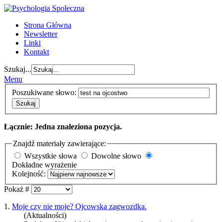
Strona Główna
Newsletter
Linki
Kontakt
Szukaj...
Menu
Poszukiwane słowo:
Szukaj
Łącznie: Jedna znaleziona pozycja.
Znajdź materiały zawierające:
Wszystkie słowa
Dowolne słowo
Dokładne wyrażenie
Kolejność:
Pokaż #
1.
Moje czy nie moje? Ojcowska zagwozdka.
(Aktualności)