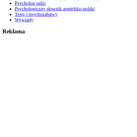
Psycholog radzi
Psychologiczny słownik angielsko-polski
Testy i psychozabawy
Wywiady
Reklama