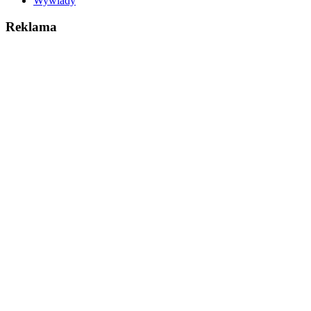
Wywiady
Reklama