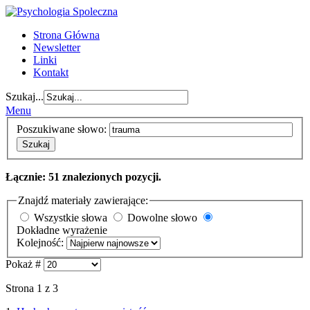
Strona Główna
Newsletter
Linki
Kontakt
Szukaj...
Menu
Poszukiwane słowo:
Szukaj
Łącznie: 51 znalezionych pozycji.
Znajdź materiały zawierające:
Wszystkie słowa
Dowolne słowo
Dokładne wyrażenie
Kolejność:
Pokaż #
Strona 1 z 3