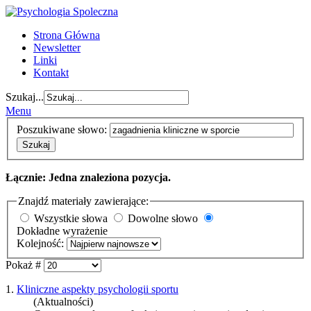
Strona Główna
Newsletter
Linki
Kontakt
Szukaj...
Menu
Poszukiwane słowo:
Szukaj
Łącznie: Jedna znaleziona pozycja.
Znajdź materiały zawierające:
Wszystkie słowa
Dowolne słowo
Dokładne wyrażenie
Kolejność:
Pokaż #
1.
Kliniczne aspekty psychologii sportu
(Aktualności)