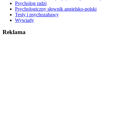
Psycholog radzi
Psychologiczny słownik angielsko-polski
Testy i psychozabawy
Wywiady
Reklama