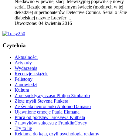
Niedawno w pewnej stacji telewizyjnej pojawił się nowy
serial. Bazuje on na popularnym świecie (modnych w tej
dekadzie) superbohaterów Detective Comics. Serial o iście
diabelskiej nazwie Lucyfer ...
Utworzone: 04 kwietnia 2016
Czytelnia
Aktualności
Artykuły
Wydarzenia
Recenzje książek
Felietony
Zapowiedzi
Kultura
Z perspektywy czasu Philipa Zimbardo
Złote myśli Stevena Pinkera
Ze świata neuronauki Antonio Damasio
Ujawnione emocje Paula Ekmana
Praca od podstaw Jarosława Kulbata
7 nawyków sukcesu z FranklinCovey
Try to lie
Reklama do kąta, czyli psychologia reklamy