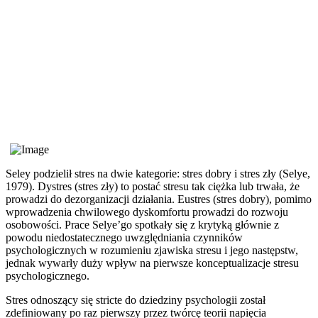
Seley podzielił stres na dwie kategorie: stres dobry i stres zły (Selye,
1979). Dystres (stres zły) to postać stresu tak ciężka lub trwała, że
prowadzi do dezorganizacji działania. Eustres (stres dobry), pomimo
wprowadzenia chwilowego dyskomfortu prowadzi do rozwoju
osobowości. Prace Selye’go spotkały się z krytyką głównie z
powodu niedostatecznego uwzględniania czynników
psychologicznych w rozumieniu zjawiska stresu i jego następstw,
jednak wywarły duży wpływ na pierwsze konceptualizacje stresu
psychologicznego.
Stres odnoszący się stricte do dziedziny psychologii został
zdefiniowany po raz pierwszy przez twórcę teorii napięcia