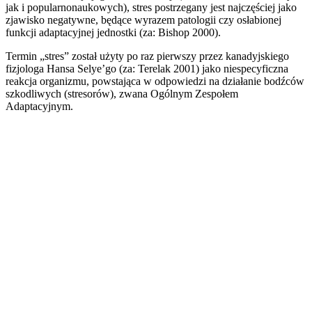
jak i popularnonaukowych), stres postrzegany jest najczęściej jako
zjawisko negatywne, będące wyrazem patologii czy osłabionej
funkcji adaptacyjnej jednostki (za: Bishop 2000).
Termin „stres” został użyty po raz pierwszy przez kanadyjskiego
fizjologa Hansa Selye’go (za: Terelak 2001) jako niespecyficzna
reakcja organizmu, powstająca w odpowiedzi na działanie bodźców
szkodliwych (stresorów), zwana Ogólnym Zespołem
Adaptacyjnym.