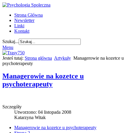
Strona Główna
Newsletter
Linki
Kontakt
Szukaj...
Menu
Jesteś tutaj:
Strona główna
Artykuły
Managerowie na kozetce u
psychoterapeuty
Managerowie na kozetce u
psychoterapeuty
Szczegóły
Utworzono: 04 listopada 2008
Katarzyna Witak
Managerowie na kozetce u psychoterapeuty
Strona 2