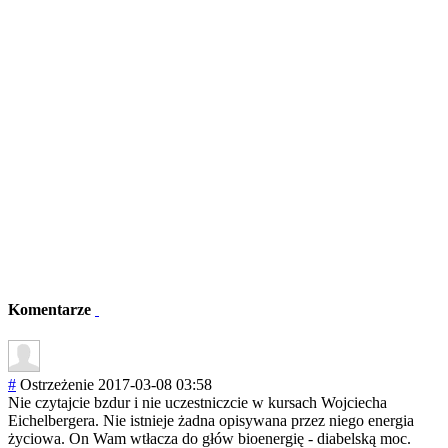
Komentarze
#
Ostrzeżenie
2017-03-08 03:58
Nie czytajcie bzdur i nie uczestniczcie w kursach Wojciecha
Eichelbergera. Nie istnieje żadna opisywana przez niego energia
życiowa. On Wam wtłacza do głów bioenergię - diabelską moc.