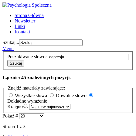
Strona Główna
Newsletter
Linki
Kontakt
Szukaj...
Menu
Poszukiwane słowo:
Szukaj
Łącznie: 45 znalezionych pozycji.
Znajdź materiały zawierające:
Wszystkie słowa
Dowolne słowo
Dokładne wyrażenie
Kolejność:
Pokaż #
Strona 1 z 3