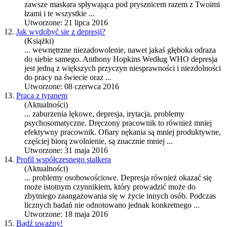
zawsze maskara spływająca pod prysznicem razem z Twoimi
łzami i te wszystkie ...
Utworzone: 21 lipca 2016
12.
Jak wydobyć się z depresji?
(Książki)
... wewnętrzne niezadowolenie, nawet jakaś głęboka odraza
do siebie samego. Anthony Hopkins Według WHO
depresja
jest jedną z większych przyczyn niesprawności i niezdolności
do pracy na świecie oraz ...
Utworzone: 08 czerwca 2016
13.
Praca z tyranem
(Aktualności)
... zaburzenia lękowe,
depresja
, irytacja, problemy
psychosomatyczne. Dręczony pracownik to również mniej
efektywny pracownik. Ofiary nękania są mniej produktywne,
częściej biorą zwolnienie, są znacznie mniej ...
Utworzone: 31 maja 2016
14.
Profil współczesnego stalkera
(Aktualności)
... problemy osobowościowe.
Depresja
również okazać się
może istotnym czynnikiem, który prowadzić może do
zbytniego zaangażowania się w życie innych osób. Podczas
licznych badań nie odnotowano jednak konkretnego ...
Utworzone: 18 maja 2016
15.
Bądź uważny!