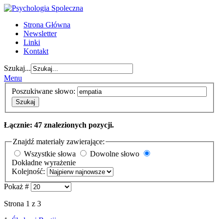
Strona Główna
Newsletter
Linki
Kontakt
Szukaj...
Menu
Poszukiwane słowo:
Szukaj
Łącznie: 47 znalezionych pozycji.
Znajdź materiały zawierające:
Wszystkie słowa
Dowolne słowo
Dokładne wyrażenie
Kolejność:
Pokaż #
Strona 1 z 3