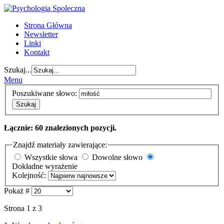
Strona Główna
Newsletter
Linki
Kontakt
Szukaj...
Menu
Poszukiwane słowo:
Szukaj
Łącznie: 60 znalezionych pozycji.
Znajdź materiały zawierające:
Wszystkie słowa
Dowolne słowo
Dokładne wyrażenie
Kolejność:
Pokaż #
Strona 1 z 3