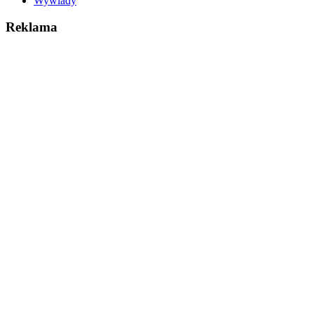
Wywiady
Reklama