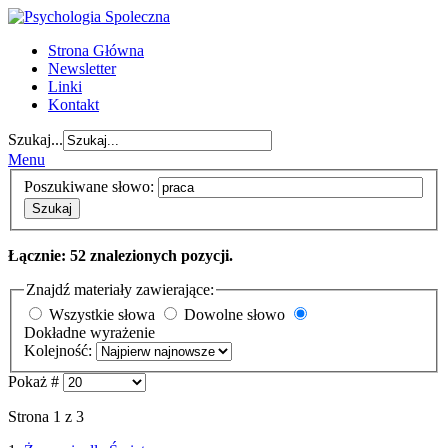
Strona Główna
Newsletter
Linki
Kontakt
Szukaj...
Menu
Poszukiwane słowo:
Szukaj
Łącznie: 52 znalezionych pozycji.
Znajdź materiały zawierające:
Wszystkie słowa
Dowolne słowo
Dokładne wyrażenie
Kolejność:
Pokaż #
Strona 1 z 3