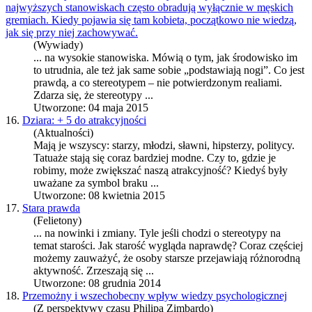
najwyższych stanowiskach często obradują wyłącznie w męskich
gremiach. Kiedy pojawia się tam kobieta, początkowo nie wiedzą,
jak się przy niej zachowywać.
(Wywiady)
... na wysokie stanowiska. Mówią o tym, jak środowisko im
to utrudnia, ale też jak same sobie „podstawiają nogi”. Co jest
prawdą, a co stereotypem – nie potwierdzonym realiami.
Zdarza się, że
stereotypy
...
Utworzone: 04 maja 2015
16.
Dziara: + 5 do atrakcyjności
(Aktualności)
Mają je wszyscy: starzy, młodzi, sławni, hipsterzy, politycy.
Tatuaże stają się coraz bardziej modne. Czy to, gdzie je
robimy, może zwiększać naszą atrakcyjność? Kiedyś były
uważane za symbol braku ...
Utworzone: 08 kwietnia 2015
17.
Stara prawda
(Felietony)
... na nowinki i zmiany. Tyle jeśli chodzi o
stereotypy
na
temat starości. Jak starość wygląda naprawdę? Coraz częściej
możemy zauważyć, że osoby starsze przejawiają różnorodną
aktywność. Zrzeszają się ...
Utworzone: 08 grudnia 2014
18.
Przemożny i wszechobecny wpływ wiedzy psychologicznej
(Z perspektywy czasu Philipa Zimbardo)