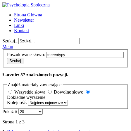
Strona Główna
Newsletter
Linki
Kontakt
Szukaj...
Menu
Poszukiwane słowo:
Szukaj
Łącznie: 57 znalezionych pozycji.
Znajdź materiały zawierające:
Wszystkie słowa
Dowolne słowo
Dokładne wyrażenie
Kolejność:
Pokaż #
Strona 1 z 3