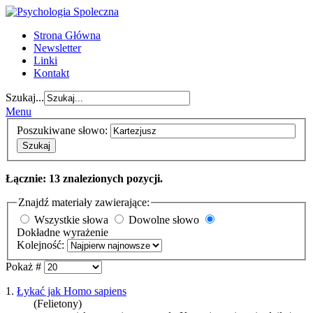
Strona Główna
Newsletter
Linki
Kontakt
Szukaj...
Menu
Poszukiwane słowo:
Szukaj
Łącznie: 13 znalezionych pozycji.
Znajdź materiały zawierające:
Wszystkie słowa
Dowolne słowo
Dokładne wyrażenie
Kolejność:
Pokaż #
1.
Łykać jak Homo sapiens
(Felietony)