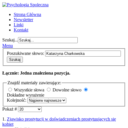
Strona Główna
Newsletter
Linki
Kontakt
Szukaj...
Menu
Poszukiwane słowo:
Szukaj
Łącznie: Jedna znaleziona pozycja.
Znajdź materiały zawierające:
Wszystkie słowa
Dowolne słowo
Dokładne wyrażenie
Kolejność:
Pokaż #
1.
Zjawisko prostytucji w doświadczeniach prostytuujących się
kobiet