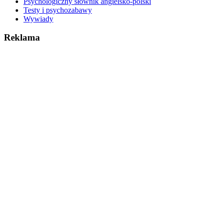
Psychologiczny słownik angielsko-polski
Testy i psychozabawy
Wywiady
Reklama