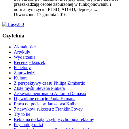
przeszkadzają osobie zaburzonej w funkcjonowaniu i
normalnym życiu.
PTSD
, ADHD, depresja ...
Utworzone: 17 grudnia 2016
Czytelnia
Aktualności
Artykuły
Wydarzenia
Recenzje książek
Felietony
Zapowiedzi
Kultura
Z perspektywy czasu Philipa Zimbardo
Złote myśli Stevena Pinkera
Ze świata neuronauki Antonio Damasio
Ujawnione emocje Paula Ekmana
Praca od podstaw Jarosława Kulbata
7 nawyków sukcesu z FranklinCovey
Try to lie
Reklama do kąta, czyli psychologia reklamy
Psycholog radzi