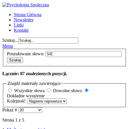
Strona Główna
Newsletter
Linki
Kontakt
Szukaj...
Menu
Poszukiwane słowo:
Szukaj
Łącznie: 87 znalezionych pozycji.
Znajdź materiały zawierające:
Wszystkie słowa
Dowolne słowo
Dokładne wyrażenie
Kolejność:
Pokaż #
Strona 1 z 5