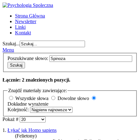
Strona Główna
Newsletter
Linki
Kontakt
Szukaj...
Menu
Poszukiwane słowo:
Szukaj
Łącznie: 2 znalezionych pozycji.
Znajdź materiały zawierające:
Wszystkie słowa
Dowolne słowo
Dokładne wyrażenie
Kolejność:
Pokaż #
1.
Łykać jak Homo sapiens
(Felietony)