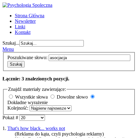
Strona Główna
Newsletter
Linki
Kontakt
Szukaj...
Menu
Poszukiwane słowo:
Szukaj
Łącznie: 3 znalezionych pozycji.
Znajdź materiały zawierające:
Wszystkie słowa
Dowolne słowo
Dokładne wyrażenie
Kolejność:
Pokaż #
1.
That's how black... works not
(Reklama do kąta, czyli psychologia reklamy)