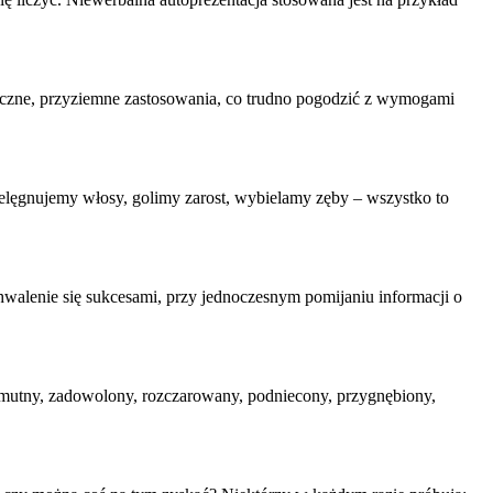
ktyczne, przyziemne zastosowania, co trudno pogodzić z wymogami
ielęgnujemy włosy, golimy zarost, wybielamy zęby – wszystko to
chwalenie się sukcesami, przy jednoczesnym pomijaniu informacji o
smutny, zadowolony, rozczarowany, podniecony, przygnębiony,