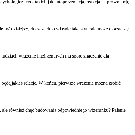
psychologicznego, takich jak
autoprezentacja
, reakcja na prowokację,
. W dzisiejszych czasach to właśnie taka strategia może okazać się
h ludziach wrażenie inteligentnych ma spore znaczenie dla
e będą jakieś relacje. W końcu, pierwsze wrażenie można zrobić
wy, ale również chęć budowania odpowiedniego wizerunku? Palenie