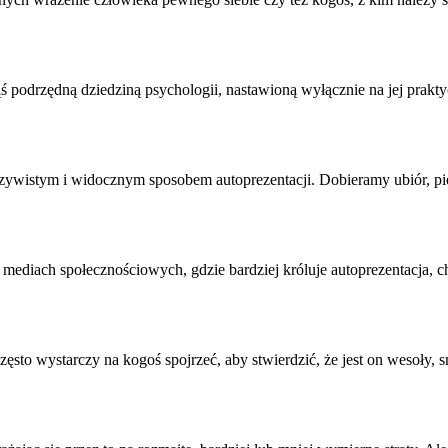
ąś podrzędną dziedziną psychologii, nastawioną wyłącznie na jej pra
oczywistym i widocznym sposobem autoprezentacji. Dobieramy ubiór, p
mediach społecznościowych, gdzie bardziej króluje
autoprezentacja
, 
to wystarczy na kogoś spojrzeć, aby stwierdzić, że jest on wesoły, 