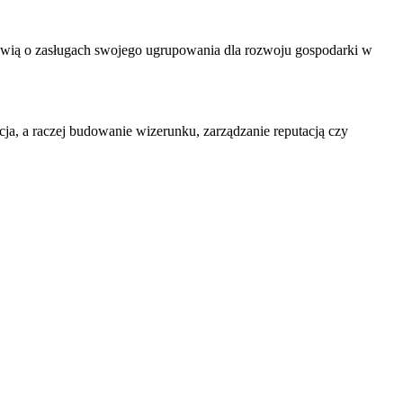
 mówią o zasługach swojego ugrupowania dla rozwoju gospodarki w
ja, a raczej
budowanie wizerunku
, zarządzanie reputacją czy