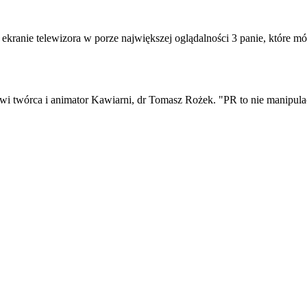
a ekranie telewizora w porze największej oglądalności 3 panie, które
i twórca i animator Kawiarni, dr Tomasz Rożek. "PR to nie manipulac