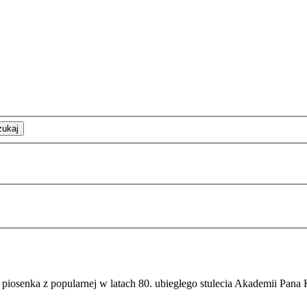
zukaj
 piosenka z popularnej w latach 80. ubiegłego stulecia Akademii Pana K