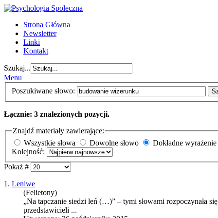
Strona Główna
Newsletter
Linki
Kontakt
Szukaj...
Menu
Poszukiwane słowo:
S
Łącznie: 3 znalezionych pozycji.
Znajdź materiały zawierające:
Wszystkie słowa
Dowolne słowo
Dokładne wyrażenie
Kolejność:
Pokaż #
1.
Leniwe
(Felietony)
„Na tapczanie siedzi leń (…)” – tymi słowami rozpoczynała się
przedstawicieli ...