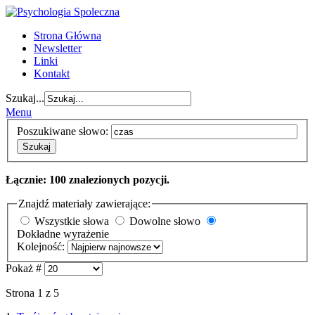
Strona Główna
Newsletter
Linki
Kontakt
Szukaj...
Menu
Poszukiwane słowo:
Szukaj
Łącznie: 100 znalezionych pozycji.
Znajdź materiały zawierające:
Wszystkie słowa
Dowolne słowo
Dokładne wyrażenie
Kolejność:
Pokaż #
Strona 1 z 5