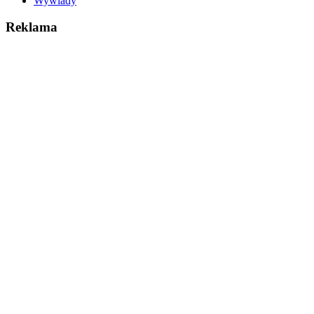
Wywiady
Reklama