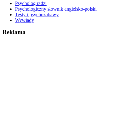
Psycholog radzi
Psychologiczny słownik angielsko-polski
Testy i psychozabawy
Wywiady
Reklama