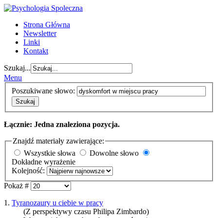
Strona Główna
Newsletter
Linki
Kontakt
Szukaj...
Menu
Poszukiwane słowo:
Szukaj
Łącznie: Jedna znaleziona pozycja.
Znajdź materiały zawierające:
Wszystkie słowa
Dowolne słowo
Dokładne wyrażenie
Kolejność:
Pokaż #
1.
Tyranozaury u ciebie w pracy
(Z perspektywy czasu Philipa Zimbardo)