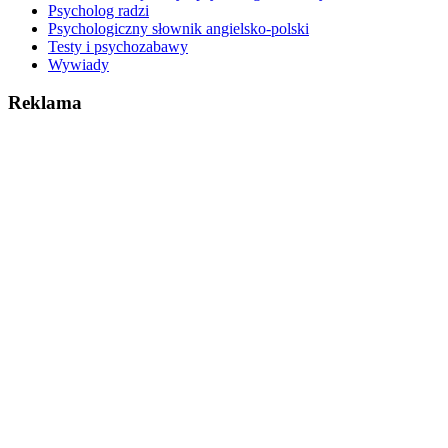
Psycholog radzi
Psychologiczny słownik angielsko-polski
Testy i psychozabawy
Wywiady
Reklama