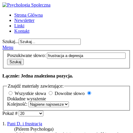
Strona Główna
Newsletter
Linki
Kontakt
Szukaj...
Menu
Poszukiwane słowo:
Szukaj
Łącznie: Jedna znaleziona pozycja.
Znajdź materiały zawierające:
Wszystkie słowa
Dowolne słowo
Dokładne wyrażenie
Kolejność:
Pokaż #
1.
Pani D. i frustracja
(Piórem Psychologa)