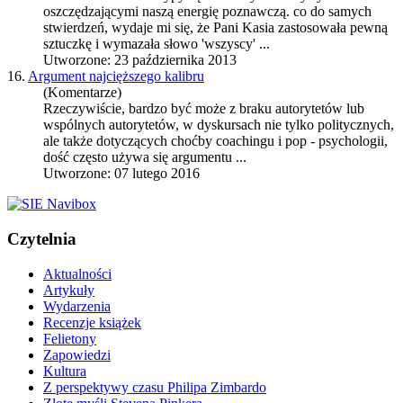
oszczędzającymi naszą energię poznawczą. co do samych
stwierdzeń, wydaje mi się, że Pani Kasia zastosowała pewną
sztuczkę i wymazała słowo 'wszyscy' ...
Utworzone: 23 października 2013
16.
Argument najcięższego kalibru
(Komentarze)
Rzeczywiście, bardzo być może z braku autorytetów lub
wspólnych autorytetów, w dyskursach nie tylko politycznych,
ale także dotyczących choćby coachingu i pop - psychologii,
dość często używa się argumentu ...
Utworzone: 07 lutego 2016
Czytelnia
Aktualności
Artykuły
Wydarzenia
Recenzje książek
Felietony
Zapowiedzi
Kultura
Z perspektywy czasu Philipa Zimbardo