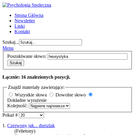
Strona Główna
Newsletter
Linki
Kontakt
Szukaj...
Menu
Poszukiwane słowo:
Szukaj
Łącznie: 16 znalezionych pozycji.
Znajdź materiały zawierające:
Wszystkie słowa
Dowolne słowo
Dokładne wyrażenie
Kolejność:
Pokaż #
1.
Czerwony jak... durszlak
(Felietony)