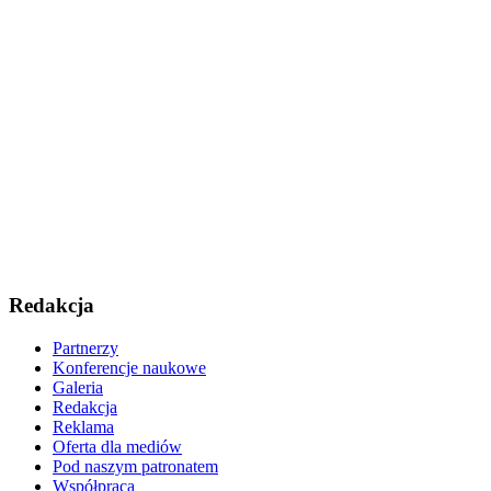
Redakcja
Partnerzy
Konferencje naukowe
Galeria
Redakcja
Reklama
Oferta dla mediów
Pod naszym patronatem
Współpraca