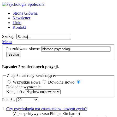
Strona Główna
Newsletter
Linki
Kontakt
Szukaj...
Menu
Poszukiwane słowo:
Szukaj
Łącznie: 2 znalezionych pozycji.
Znajdź materiały zawierające:
Wszystkie słowa
Dowolne słowo
Dokładne wyrażenie
Kolejność:
Pokaż #
1.
Czy psychologia ma znaczenie w naszym życiu?
(Z perspektywy czasu Philipa Zimbardo)