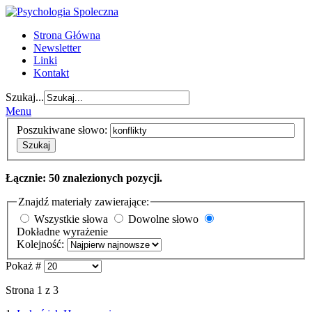
Strona Główna
Newsletter
Linki
Kontakt
Szukaj...
Menu
Poszukiwane słowo:
Szukaj
Łącznie: 50 znalezionych pozycji.
Znajdź materiały zawierające:
Wszystkie słowa
Dowolne słowo
Dokładne wyrażenie
Kolejność:
Pokaż #
Strona 1 z 3