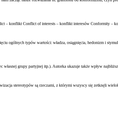
 – konflikt Conflict of interests – konflikt interesów Conformity –
k
ęciu ogólnych typów wartości: władza, osiągnięcia, hedonizm i stymul
c własnej grupy partyjnej itp.). Autorka ukazuje także wpływ najbliższ
wizacja stereotypów są rzeczami, z którymi wszyscy się zetknęli wielok