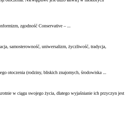
onformizm
, zgodność Conservative – ...
acja, samosterowność, uniwersalizm, życzliwość, tradycja,
ego otoczenia (rodziny, bliskich znajomych, środowiska ...
rotnie w ciągu swojego życia, dlatego wyjaśnianie ich przyczyn jest