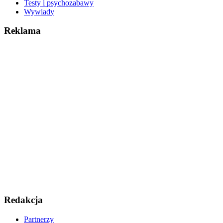
Testy i psychozabawy
Wywiady
Reklama
Redakcja
Partnerzy