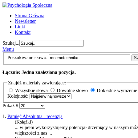
Strona Główna
Newsletter
Linki
Kontakt
Szukaj...
Menu
Poszukiwane słowo:
S
Łącznie: Jedna znaleziona pozycja.
Znajdź materiały zawierające:
Wszystkie słowa
Dowolne słowo
Dokładne wyrażenie
Kolejność:
Pokaż #
1.
Pamięć Absolutna - recenzja
(Książki)
... w pełni wykorzystujemy potencjał drzemiący w naszym mó
większości z nas ...