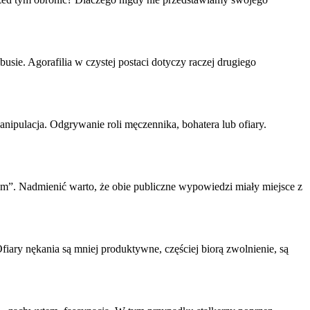
usie. Agorafilia w czystej postaci dotyczy raczej drugiego
anipulacja. Odgrywanie roli męczennika, bohatera lub
ofiary
.
”. Nadmienić warto, że obie publiczne wypowiedzi miały miejsce z
fiary
nękania są mniej produktywne, częściej biorą zwolnienie, są